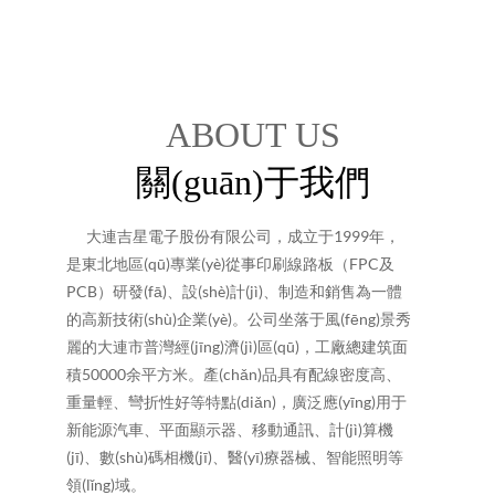
ABOUT US
關(guān)于我們
大連吉星電子股份有限公司，成立于1999年，
是東北地區(qū)專業(yè)從事印刷線路板（FPC及
PCB）研發(fā)、設(shè)計(jì)、制造和銷售為一體
的高新技術(shù)企業(yè)。公司坐落于風(fēng)景秀
麗的大連市普灣經(jīng)濟(jì)區(qū)，工廠總建筑面
積50000余平方米。產(chǎn)品具有配線密度高、
重量輕、彎折性好等特點(diǎn)，廣泛應(yīng)用于
新能源汽車、平面顯示器、移動通訊、計(jì)算機
(jī)、數(shù)碼相機(jī)、醫(yī)療器械、智能照明等
領(lǐng)域。