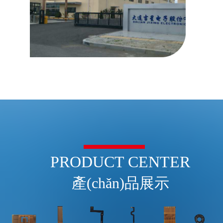
PRODUCT CENTER
產(chǎn)品展示