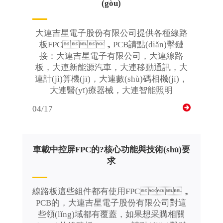
(gòu)
大連吉星電子股份有限公司提供各種線路
板FPC，PCB請點(diǎn)擊鏈
接：大連吉星電子有限公司，大連線路
板，大連新能源汽車，大連移動通訊，大
連計(jì)算機(jī)，大連數(shù)碼相機(jī)，
大連醫(yī)療器械，大連智能照明
04/17
車載中控屏FPC的?核心功能與技術(shù)要
求
線路板這些組件都有使用FPC，
PCB的，大連吉星電子股份有限公司對這
些領(lǐng)域都有覆蓋，如果想采購相關