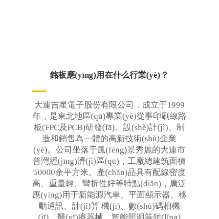
銘板應(yīng)用在什么行業(yè)？
大連吉星電子股份有限公司，成立于1999
年，是東北地區(qū)專業(yè)從事印刷線路
板(FPC及PCB)研發(fā)、設(shè)計(jì)、制
造和銷售為一體的高新技術(shù)企業
(yè)。公司坐落于風(fēng)景秀麗的大連市
普灣經(jīng)濟(jì)區(qū)，工廠總建筑面積
50000余平方米。產(chǎn)品具有配線密度
高、重量輕、彎折性好等特點(diǎn)，廣泛
應(yīng)用于新能源汽車、平面顯示器、移
動通訊、計(jì)算 機(jī)、數(shù)碼相機
(jī)、醫(yī)療器械、智能照明等領(lǐng)