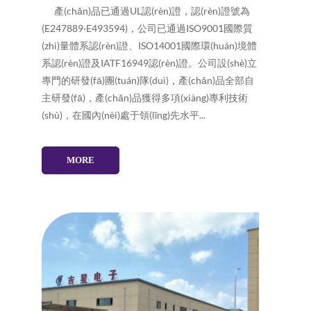
產(chǎn)品已通過UL認(rèn)證，認(rèn)證號為
(E247889·E493594)，公司已通過ISO9001國際質
(zhì)量體系認(rèn)證、ISO14001國際環(huán)境體
系認(rèn)證及IATF16949認(rèn)證。公司設(shè)立
專門的研發(fā)團(tuán)隊(duì)，產(chǎn)品全部自
主研發(fā)，產(chǎn)品獲得多項(xiàng)專利技術
(shù)，在國內(nèi)處于領(lǐng)先水平...
MORE